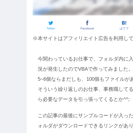
Twitter
Facebook
はてブ
※本サイトはアフィリエイト広告を利用し
今関わっているお仕事で、フォルダ内に入
況が発生したのでVBAで作ってみました
5~6個ならまだしも、100個もファイル
そういう繰り返しのお仕事、事務職して
ら必要なデータを引っ張ってくるとか^^;
この記事の最後にサンプルコードが入った
ォルダがダウンロードできるリンクがあ