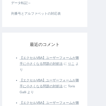
データ転記～
列番号とアルファベットの対応表
最近のコメント
【エクセルVBA】ユーザーフォームが勝
手に小さくなる問題の対処法
に
りこ
よ
り
【エクセルVBA】ユーザーフォームが勝
手に小さくなる問題の対処法
に
Toris
Galli
より
【エクセルVBA】ユーザーフォームが勝