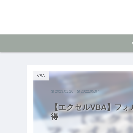
VBA
2023.01.26
2022.05.07
【エクセルVBA】フ
得