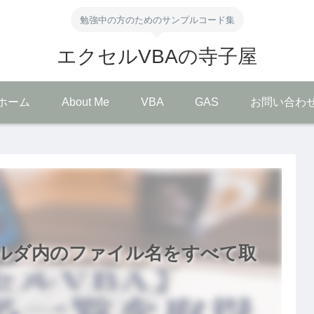
勉強中の方のためのサンプルコード集
エクセルVBAの寺子屋
ホーム
About Me
VBA
GAS
お問い合わ
ォルダ内のファイル名をすべて取