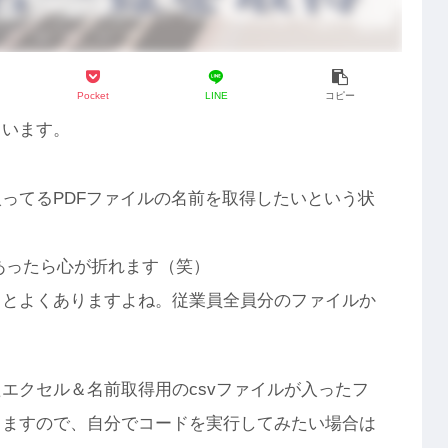
Pocket
LINE
コピー
ています。
ってるPDFファイルの名前を取得したいという状
。
があったら心が折れます（笑）
るとよくありますよね。従業員全員分のファイルか
エクセル＆名前取得用のcsvファイルが入ったフ
りますので、自分でコードを実行してみたい場合は