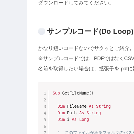
ダウンロードしてみてください。
サンプルコード(Do Loop)
かなり短いコードなのでサクッとご紹介
※サンプルコードでは、PDFではなくCS
名前を取得したい場合は、拡張子を.pdf
Sub
 GetFileName
(
)
Dim
 FileName 
As
String
Dim
 Path 
As
String
Dim
 i 
As
Long
'  このファイルがあるフォルダのパス