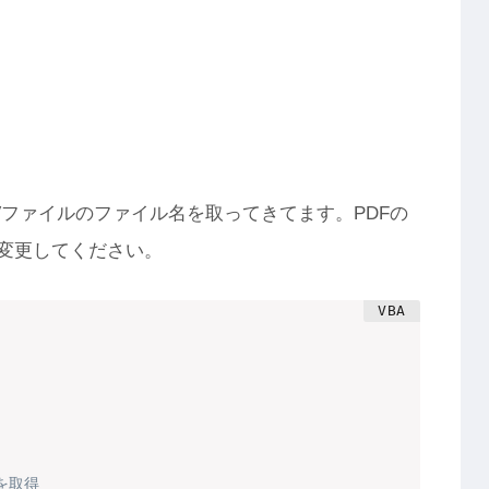
。
Vファイルのファイル名を取ってきてます。PDFの
に変更してください。
を取得