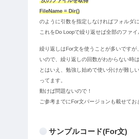
‘次のファイルを取得
FileName = Dir()
のように引数を指定しなければフォルダ
これをDo Loopで繰り返せば全部のフ
繰り返しはFor文を使うことが多いですが
いので、繰り返しの回数がわからない時はDo
とはいえ、勉強し始めで使い分けが難しい
ってます。
動けば問題ないので！
ご参考までにFor文バージョンも載せてお
サンプルコード(For文)