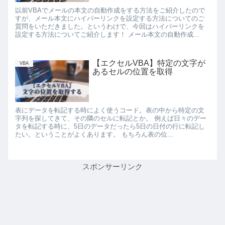
以前VBAでメールの本文の自動作成をする方法をご紹介したので
すが、メール本文にハイパーリンクを設定する方法についてのご
質問をいただきました。というわけで、今回はハイパーリンクを
設定する方法についてご紹介します！ メール本文の自動作成...
【エクセルVBA】特定の文字が
VBA
あるセルの位置を取得
表にデータを転記する時によく使うコード。表の中から特定の文
字列を探してきて、その隣のセルに転記とか。 例えば日々のデー
タを転記する時に、5日のデータだったら5日の日付の行に転記し
たい。ということがよくあります。 もちろん表の位...
スポンサーリンク