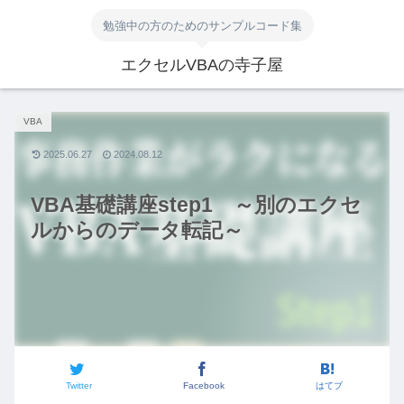
勉強中の方のためのサンプルコード集
エクセルVBAの寺子屋
VBA
2025.06.27
2024.08.12
VBA基礎講座step1 ～別のエクセ
ルからのデータ転記～
Twitter
Facebook
はてブ