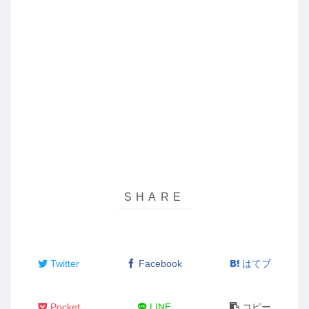
Twitter
Facebook
はてブ
Pocket
LINE
コピー