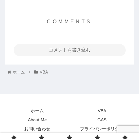
コメントを書き込む
ホーム
VBA
ホーム
VBA
About Me
GAS
お問い合わせ
プライバシーポリシー