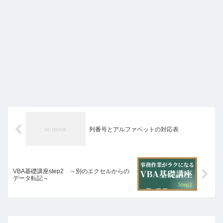
列番号とアルファベットの対応表
VBA基礎講座step2 ～別のエクセルからの
データ転記～