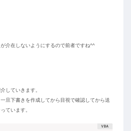
が介在しないようにするので前者ですね^^
紹介していきます。
、一旦下書きを作成してから目視で確認してから送
なっています。