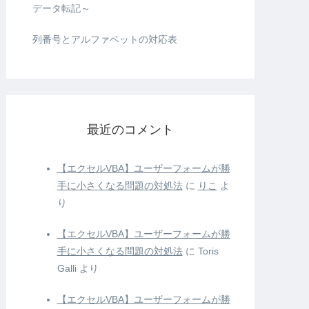
データ転記～
列番号とアルファベットの対応表
最近のコメント
【エクセルVBA】ユーザーフォームが勝
手に小さくなる問題の対処法
に
りこ
よ
り
【エクセルVBA】ユーザーフォームが勝
手に小さくなる問題の対処法
に
Toris
Galli
より
【エクセルVBA】ユーザーフォームが勝