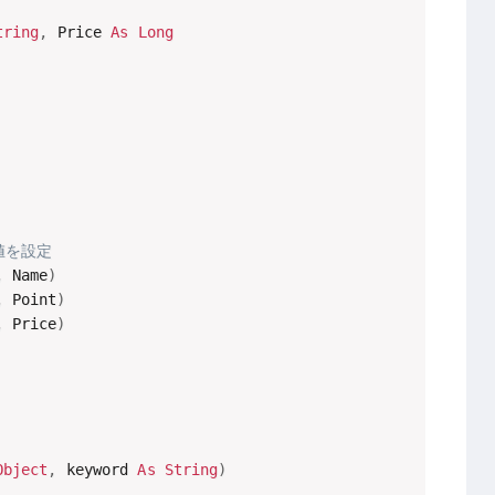
tring
,
 Price 
As
Long
値を設定
,
 Name
)
,
 Point
)
,
 Price
)
Object
,
 keyword 
As
String
)