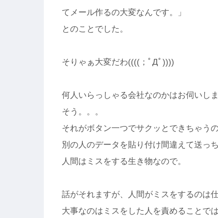
てメール作るの大変なんです。」
とのことでした。
そりゃぁ大変だわ((((；ﾟДﾟ))))
何人いらっしゃる会社なのかはお伺いし
そう。。。
それがボタン一つでサクッとできちゃう
別の人のデータを貼り付け間違えて送っ
人間はミスをする生き物なので。
話がそれますが、人間がミスをするのは
大事なのはミスをした人を責めることで