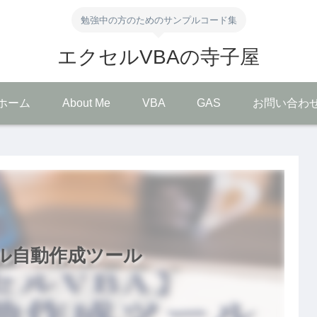
勉強中の方のためのサンプルコード集
エクセルVBAの寺子屋
ホーム
About Me
VBA
GAS
お問い合わ
ル自動作成ツール