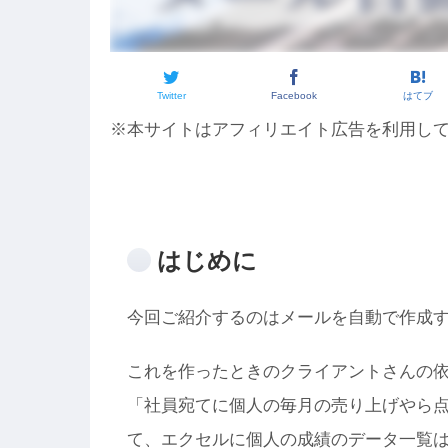
Twitter
Facebook
はてブ
※本サイトはアフィリエイト広告を利用し
はじめに
今回ご紹介するのはメールを自動で作成す
これを作ったときのクライアントさんの
「社員宛てに個人の毎月の売り上げやら
て、エクセルに個人の成績のデータ一覧