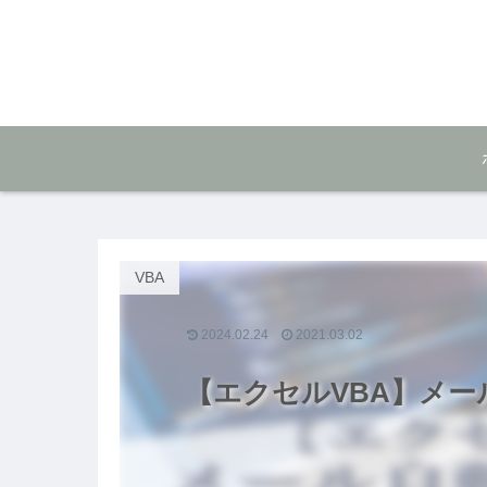
VBA
2024.02.24
2021.03.02
【エクセルVBA】メー