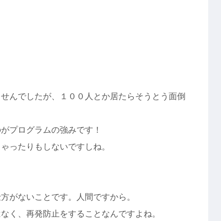
ませんでしたが、１００人とか居たらそうとう面倒
のがプログラムの強みです！
ちゃったりもしないですしね。
仕方がないことです。人間ですから。
はなく、再発防止をすることなんですよね。