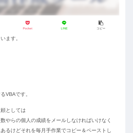
Pocket
LINE
コピー
ています。
るVBAです。
依頼としては
点数やらの個人の成績をメールしなければいけなく
はあるけどそれを毎月手作業でコピー＆ペーストし