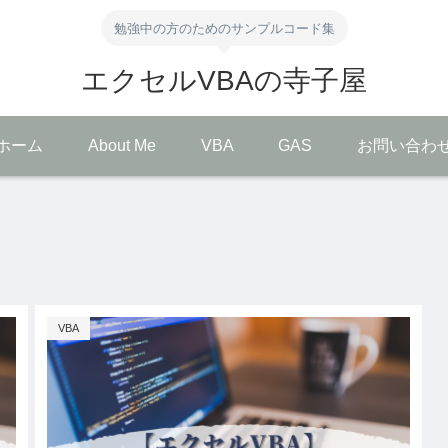
勉強中の方のためのサンプルコード集
エクセルVBAの寺子屋
ホーム
About Me
VBA
GAS
お問い合わ
VBA