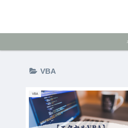
VBA
VBA