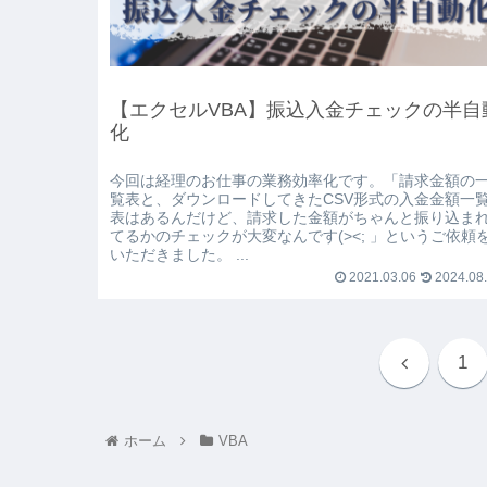
【エクセルVBA】振込入金チェックの半自
化
今回は経理のお仕事の業務効率化です。「請求金額の
覧表と、ダウンロードしてきたCSV形式の入金金額一
表はあるんだけど、請求した金額がちゃんと振り込ま
てるかのチェックが大変なんです(><; 」というご依頼
いただきました。 ...
2021.03.06
2024.08
1
ホーム
VBA