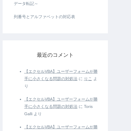
データ転記～
列番号とアルファベットの対応表
最近のコメント
【エクセルVBA】ユーザーフォームが勝
手に小さくなる問題の対処法
に
りこ
よ
り
【エクセルVBA】ユーザーフォームが勝
手に小さくなる問題の対処法
に
Toris
Galli
より
【エクセルVBA】ユーザーフォームが勝