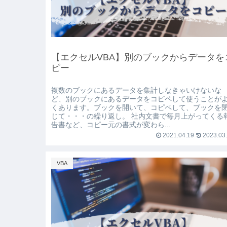
【エクセルVBA】別のブックからデータを
ピー
複数のブックにあるデータを集計しなきゃいけないな
ど、別のブックにあるデータをコピペして使うことが
くあります。ブックを開いて、コピペして、ブックを
じて・・・の繰り返し。 社内文書で毎月上がってくる
告書など、コピー元の書式が変わら...
2021.04.19
2023.03
VBA