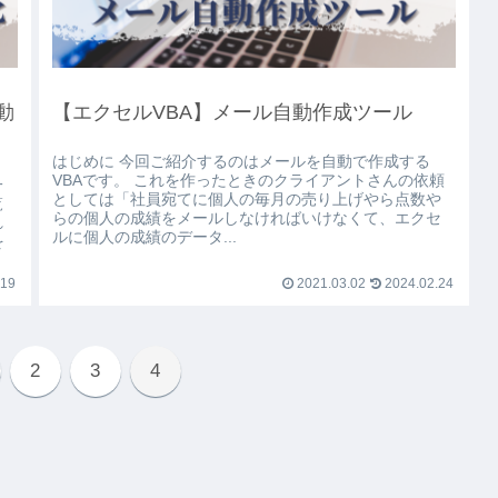
動
【エクセルVBA】メール自動作成ツール
はじめに 今回ご紹介するのはメールを自動で作成する
VBAです。 これを作ったときのクライアントさんの依頼
一
としては「社員宛てに個人の毎月の売り上げやら点数や
覧
らの個人の成績をメールしなければいけなくて、エクセ
れ
ルに個人の成績のデータ...
を
.19
2021.03.02
2024.02.24
2
3
4