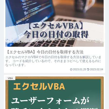
【エクセルVBA】今日の日付を取得する方法
エクセルのマクロ/VBAで今日の日付を取得する方法を解説していま
す。 コードを紹介しているので、そのままコピペして使えるものに
なっています。
2023.01.25
2023.02.04
VBA