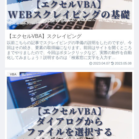
【エクセルVBA】スクレイピング
以前こちらの記事でスクレイピングの準備の説明をしたのですが、今
回はその続き、要素の取得編になります。前回はサイトを開くところ
までやりましたので、今回はボタンクリックなど、実際の動作を自動
化してみましょう！説明するのは「検索窓に文字を入力す...
2023.04.07
2023.05.08
VBA