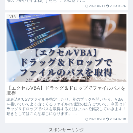
るので安心ですよね(^^) ただ、この状態でV...
2023.06.11
2023.06.26
VBA
【エクセルVBA】ドラッグ＆ドロップでファイルパスを
取得
読み込むCSVファイルを指定したり、別のブックを開いたり、VBA
を書いていてよく出てくるファイルの指定の仕方について、今回はド
ラッグ＆ドロップでパスを取得する方法について解説していきます！
動きとしてはこんな感じになります。 ...
2023.05.08
2024.02.18
スポンサーリンク