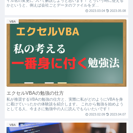
イル名の変更について解説しようと思います！ どういう時に使える
かというと、例えば会社ごとデータのファイルをダ...
2023.03.04
2023.05.08
VBA
エクセルVBAの勉強の仕方
私が推奨するVBAの勉強の仕方と、実際に私がどのようにVBAを身
に着けていったかの体験談を紹介します。 これから勉強を始めよう
としてる人、今まさに勉強中の人に読んでもらいたいです！
2023.02.09
2023.04.07
VBA