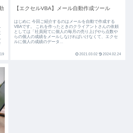
動
【エクセルVBA】メール自動作成ツール
はじめに 今回ご紹介するのはメールを自動で作成する
VBAです。 これを作ったときのクライアントさんの依頼
一
としては「社員宛てに個人の毎月の売り上げやら点数や
覧
らの個人の成績をメールしなければいけなくて、エクセ
れ
ルに個人の成績のデータ...
を
.19
2021.03.02
2024.02.24