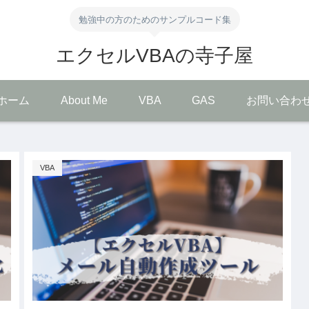
勉強中の方のためのサンプルコード集
エクセルVBAの寺子屋
ホーム
About Me
VBA
GAS
お問い合わ
VBA