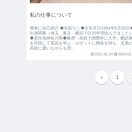
私の仕事について
簡単に自己紹介 ◆名前りこ◆生年月日1984年6月30日
出身関東（埼玉、東京、横浜で計20年弱住んでました
◆居住地神奈川県◆略歴・高校で国際科に入学。翻訳
を目指して英語を学ぶ・ロボットに興味を持ち、文系
高校に通いながらも理...
2021.02.24
2024.02
1