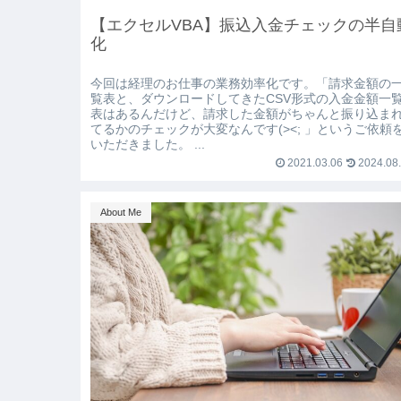
【エクセルVBA】振込入金チェックの半自
化
今回は経理のお仕事の業務効率化です。「請求金額の
覧表と、ダウンロードしてきたCSV形式の入金金額一
表はあるんだけど、請求した金額がちゃんと振り込ま
てるかのチェックが大変なんです(><; 」というご依頼
いただきました。 ...
2021.03.06
2024.08
About Me