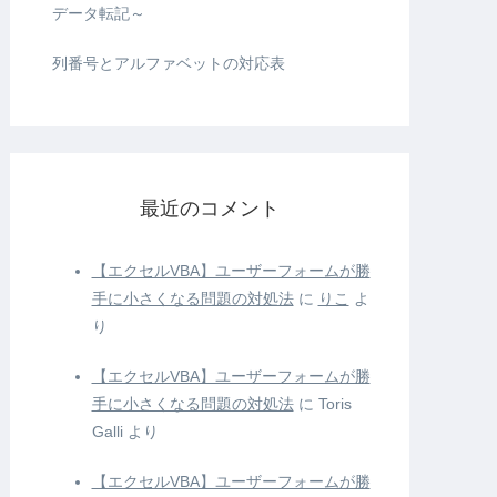
データ転記～
列番号とアルファベットの対応表
最近のコメント
【エクセルVBA】ユーザーフォームが勝
手に小さくなる問題の対処法
に
りこ
よ
り
【エクセルVBA】ユーザーフォームが勝
手に小さくなる問題の対処法
に
Toris
Galli
より
【エクセルVBA】ユーザーフォームが勝