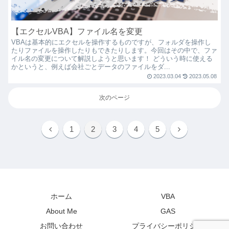
【エクセルVBA】ファイル名を変更
VBAは基本的にエクセルを操作するものですが、フォルダを操作し
たりファイルを操作したりもできたりします。今回はその中で、ファ
イル名の変更について解説しようと思います！ どういう時に使える
かというと、例えば会社ごとデータのファイルをダ...
2023.03.04
2023.05.08
次のページ
1
2
3
4
5
ホーム
VBA
About Me
GAS
お問い合わせ
プライバシーポリシー