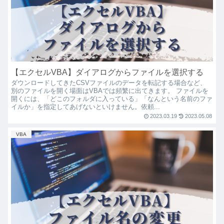
【エクセルVBA】ダイアログからファイルを選択する
ダウンロードしてきたCSVファイルのデータを転記する場合など、
別のファイルを開く場面はVBAでは頻繁に出てきます。 ファイルを
開くには、「どこのフォルダに入っている」「なんという名前のファ
イルか」を指定してあげないといけません。依頼...
2023.03.19
2023.05.08
VBA