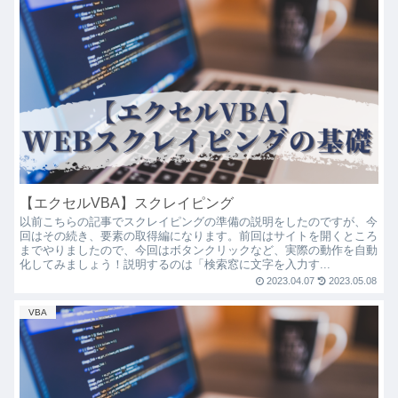
【エクセルVBA】スクレイピング
以前こちらの記事でスクレイピングの準備の説明をしたのですが、今
回はその続き、要素の取得編になります。前回はサイトを開くところ
までやりましたので、今回はボタンクリックなど、実際の動作を自動
化してみましょう！説明するのは「検索窓に文字を入力す...
2023.04.07
2023.05.08
VBA