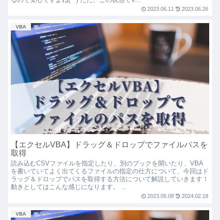
2023.06.11
2023.06.26
VBA
【エクセルVBA】ドラッグ＆ドロップでファイルパスを
取得
読み込むCSVファイルを指定したり、別のブックを開いたり、VBA
を書いていてよく出てくるファイルの指定の仕方について、今回はド
ラッグ＆ドロップでパスを取得する方法について解説していきます！
動きとしてはこんな感じになります。 ...
2023.05.08
2024.02.18
VBA