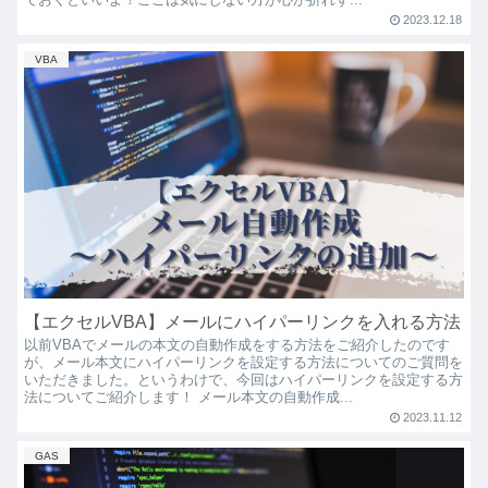
2023.12.18
VBA
【エクセルVBA】メールにハイパーリンクを入れる方法
以前VBAでメールの本文の自動作成をする方法をご紹介したのです
が、メール本文にハイパーリンクを設定する方法についてのご質問を
いただきました。というわけで、今回はハイパーリンクを設定する方
法についてご紹介します！ メール本文の自動作成...
2023.11.12
GAS