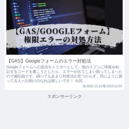
【GAS】Googleフォームのエラー対処法
Googleフォームへの送信をトリガーとして、他のスプシに情報を転
記するコードを書こうとしたら、エラーが出てしまい困ってしまった
ので備忘録です。調べてもあまり対処法が見つからず、同じように困
ってる人への助けのなれば嬉しいです！ 今回...
2023.11.10
2023.12.03
スポンサーリンク