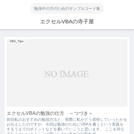
勉強中の方のためのサンプルコード集
エクセルVBAの寺子屋
VBA_Tips
エクセルVBAの勉強の仕方 ～つづき～
前回私のおすすめの勉強方法と、実際に私がどう習得していったかを
お伝えしたのですが、今回は勉強のためにVBAを書くという実践を
するうえでのポイントなどを書いていこうと思います。 ここを抑え
ておくといいよ！ここは気にしない方が心が折れず...